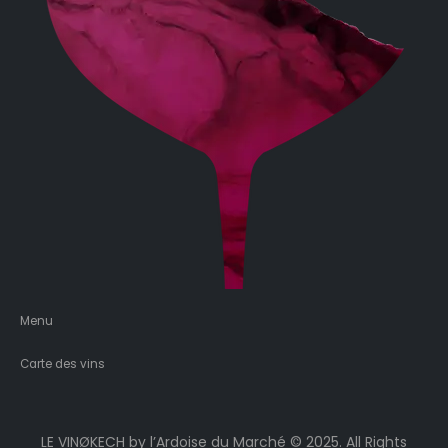
Menu
Carte des vins
LE VINØKECH by l’Ardoise du Marché © 2025. All Rights