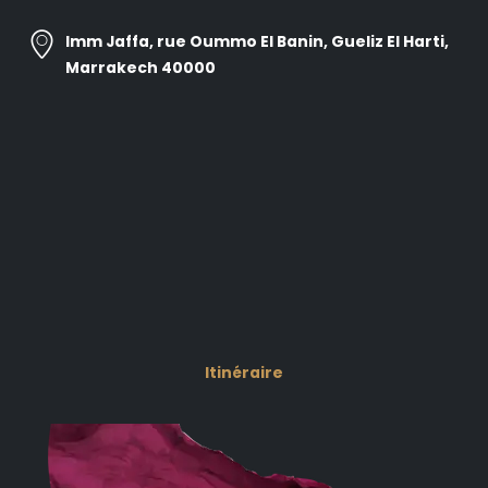
Imm Jaffa, rue Oummo El Banin, Gueliz El Harti,
Marrakech 40000
Itinéraire