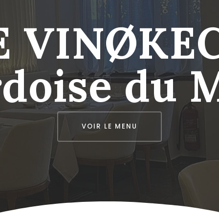
E VINØKE
Ardoise du 
VOIR LE MENU