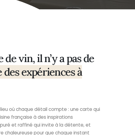
 de vin, il n’y a pas de
e des expériences à
lieu où chaque détail compte : une carte qui
isine française à des inspirations
uré et raffiné qui invite à la détente, et
re chaleureuse pour que chaque instant