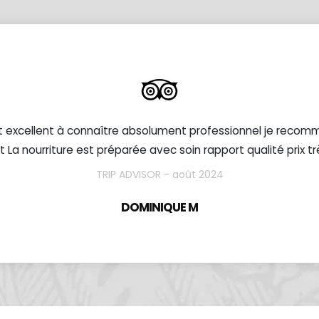
t excellent à connaître absolument professionnel je reco
t La nourriture est préparée avec soin rapport qualité prix t
TRIP ADVISOR - août 2024
DOMINIQUE M