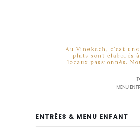
Au Vinøkech, c’est une
plats sont élaborés à
locaux passionnés. Nou
T
MENU ENTR
ENTRÉES & MENU ENFANT