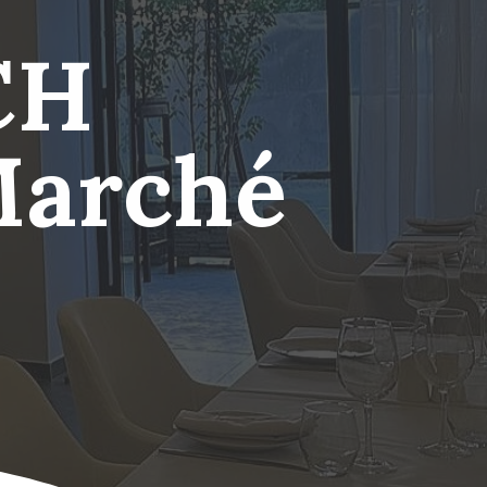
CH
Marché