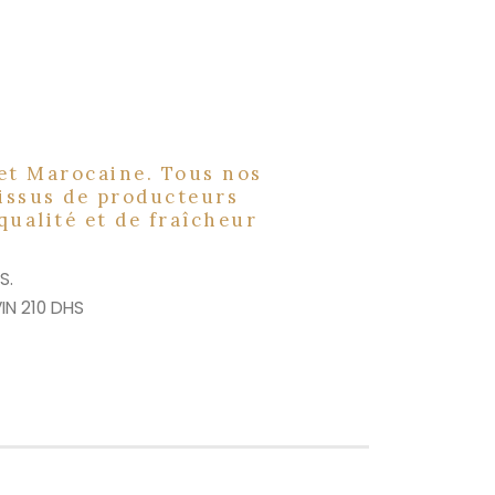
 et Marocaine. Tous nos
t issus de producteurs
qualité et de fraîcheur
S.
IN 210 DHS