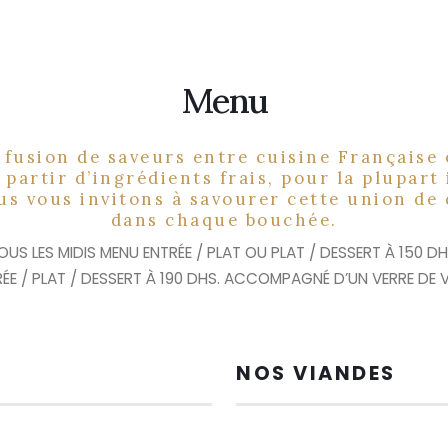
Menu
 fusion de saveurs entre cuisine Française
 partir d’ingrédients frais, pour la plupar
s vous invitons à savourer cette union de 
dans chaque bouchée.
OUS LES MIDIS MENU ENTRÉE / PLAT OU PLAT / DESSERT À 150 DH
ÉE / PLAT / DESSERT À 190 DHS. ACCOMPAGNÉ D’UN VERRE DE V
NOS VIANDES