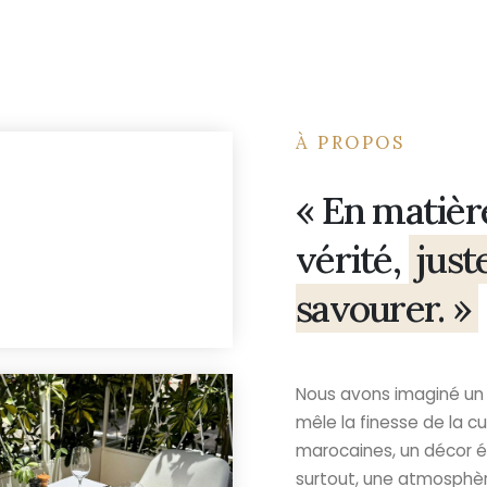
À PROPOS
« En matière
vérité,
just
savourer. »
Nous avons imaginé un 
mêle la finesse de la cu
marocaines, un décor ép
surtout, une atmosphè