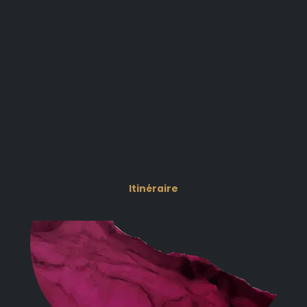
Itinéraire