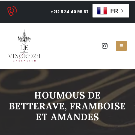
FR
+212 6 34 40 99 67
HOUMOUS DE
BETTERAVE, FRAMBOISE
ET AMANDES