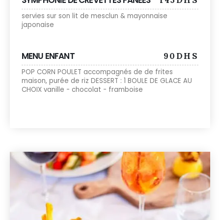
SYMPHONIE DE CREVETTES PANÉES
145DHS
servies sur son lit de mesclun & mayonnaise
japonaise
MENU ENFANT
90DHS
POP CORN POULET accompagnés de de frites
maison, purée de riz DESSERT : 1 BOULE DE GLACE AU
CHOIX vanille - chocolat - framboise