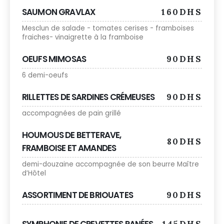
SAUMON GRAVLAX
160DHS
Mesclun de salade - tomates cerises - framboises
fraiches- vinaigrette à la framboise
OEUFS MIMOSAS
90DHS
6 demi-oeufs
RILLETTES DE SARDINES CRÉMEUSES
90DHS
accompagnées de pain grillé
HOUMOUS DE BETTERAVE,
80DHS
FRAMBOISE ET AMANDES
demi-douzaine accompagnée de son beurre Maître
d’Hôtel
ASSORTIMENT DE BRIOUATES
90DHS