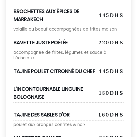
BROCHETTES AUX ÉPICES DE
145DHS
MARRAKECH
volaille ou boeuf accompagnées de frites maison
BAVETTE JUSTE POÊLÉE
220DHS
accompagnée de frites, légumes et sauce à
l’échalote
TAJINE POULET CITRONNÉ DU CHEF
145DHS
L'INCONTOURNABLE LINGUINE
180DHS
BOLOGNAISE
TAJINE DES SABLES D'OR
160DHS
poulet aux oranges confites & noix