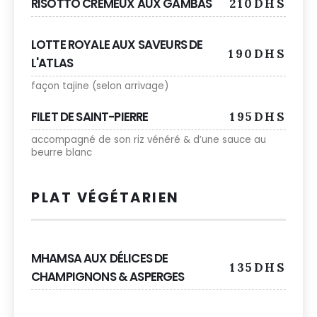
RISOTTO CRÉMEUX AUX GAMBAS
210DHS
LOTTE ROYALE AUX SAVEURS DE
190DHS
L'ATLAS
façon tajine (selon arrivage)
FILET DE SAINT-PIERRE
195DHS
accompagné de son riz vénéré & d’une sauce au
beurre blanc
PLAT VÉGÉTARIEN
MHAMSA AUX DÉLICES DE
135DHS
CHAMPIGNONS & ASPERGES