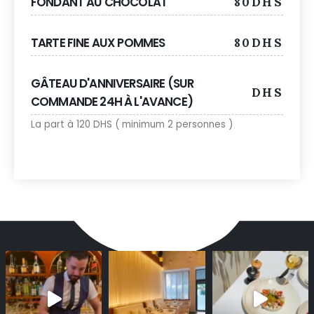
FONDANT AU CHOCOLAT
80DHS
TARTE FINE AUX POMMES
80DHS
GÂTEAU D'ANNIVERSAIRE (SUR
DHS
COMMANDE 24H À L'AVANCE)
La part à 120 DHS ( minimum 2 personnes )