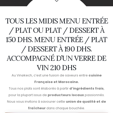
TOUS LES MIDIS MENU ENTRÉE
/ PLAT OU PLAT / DESSERT À
150 DHS. MENU ENTRÉE / PLAT
/ DESSERT À 190 DHS.
ACCOMPAGNÉ D’UN VERRE DE
VIN 210 DHS
Au Vinøkech, c’est une fusion de saveurs entre
cuisine
Française et Marocaine.
Tous nos plats sont élaborés à partir
d’ingrédients frais
,
pour la plupart issus de
producteurs locaux
passionnés.
Nous vous invitons à savourer cette
union de qualité et de
fraîcheur
dans chaque bouchée.