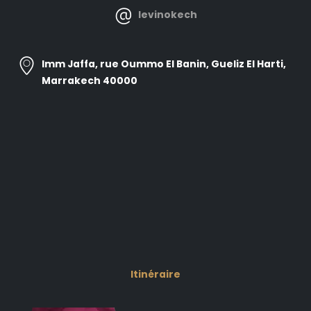
levinokech
Imm Jaffa, rue Oummo El Banin, Gueliz El Harti,
Marrakech 40000
Itinéraire