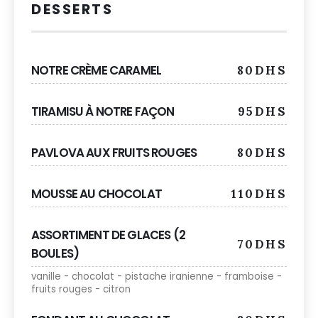
DESSERTS
NOTRE CRÈME CARAMEL
80DHS
TIRAMISU À NOTRE FAÇON
95DHS
PAVLOVA AUX FRUITS ROUGES
80DHS
MOUSSE AU CHOCOLAT
110DHS
ASSORTIMENT DE GLACES (2
70DHS
BOULES)
vanille - chocolat - pistache iranienne - framboise -
fruits rouges - citron