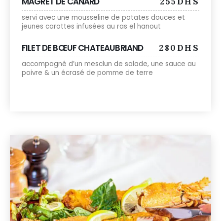
MAGRET DE CANARD
255DHS
servi avec une mousseline de patates douces et
jeunes carottes infusées au ras el hanout
FILET DE BŒUF CHATEAUBRIAND
280DHS
accompagné d’un mesclun de salade, une sauce au
poivre & un écrasé de pomme de terre