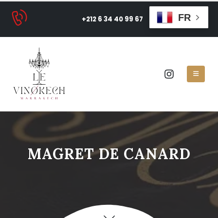
FR
+212 6 34 40 99 67
MAGRET DE CANARD