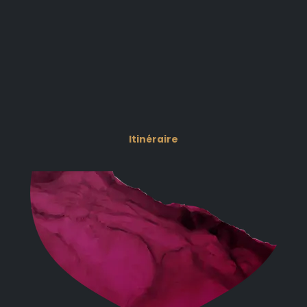
Itinéraire