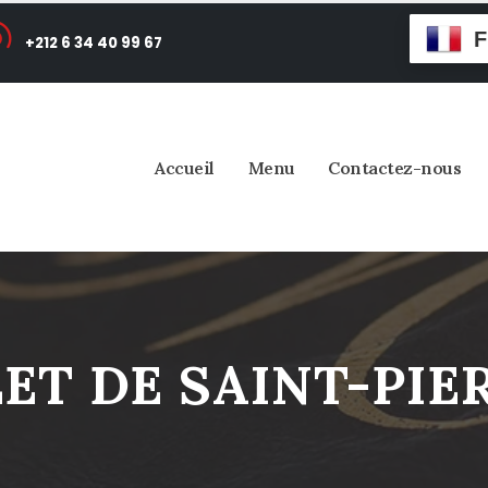
F
+212 6 34 40 99 67
Accueil
Menu
Contactez-nous
LET DE SAINT-PIE