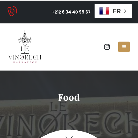
FR
+212 6 34 40 99 67
Food