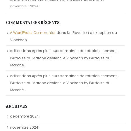
novembre 1, 2024
COMMENTAIRES RÉCENTS
A WordPress Commenter
dans
Un Réveillon d’exception au
Vinøkech
editor
dans
Après plusieurs semaines de rafraîchissement,
l’Ardoise du Marché devient Le Vinøkech by l’Ardoise du
Marché.
editor
dans
Après plusieurs semaines de rafraîchissement,
l’Ardoise du Marché devient Le Vinøkech by l’Ardoise du
Marché.
ARCHIVES
décembre 2024
novembre 2024