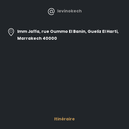
levinokech
Imm Jaffa, rue Oummo El Banin, Gueliz El Harti,
Marrakech 40000
Itinéraire