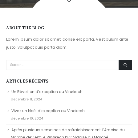
ABOUT THE BLOG
Lorem ipsum dolor sit amet, conse elit porta. Vestibulum ante
justo, volutpat quis porta diam.
ARTICLES RÉCENTS
Un Réveillon d’exception au Vinøkech
décembre 11, 2024
Vivez un Noël d’exception au Vinøkech
décembre 10, 2024
Après plusieurs semaines de rafraîchissement, l’Ardoise du
Marché devient Le Vinøkech by l’Ardoise du Marché.