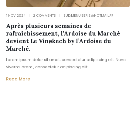
1 NOV 2024
2 COMMENTS
SUD.MENUISERIE@HOTMAIL.FR
Après plusieurs semaines de
rafraîchissement, l’Ardoise du Marché
devient Le Vinøkech by l’Ardoise du
Marché.
Lorem ipsum dolor sit amet, consectetur adipiscing elit. Nunc
viverra lorem , consectetur adipiscing elit...
Read More