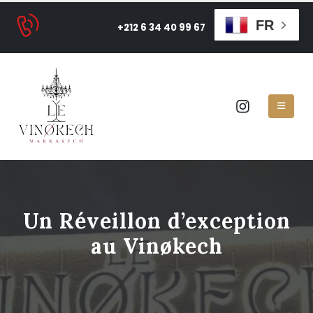
FR
+212 6 34 40 99 67
Un Réveillon d’exception
au Vinøkech