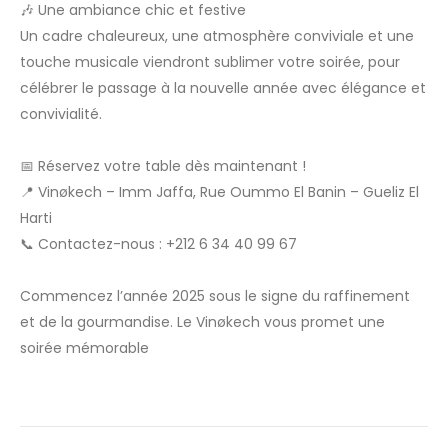
🎶 Une ambiance chic et festive
Un cadre chaleureux, une atmosphère conviviale et une
touche musicale viendront sublimer votre soirée, pour
célébrer le passage à la nouvelle année avec élégance et
convivialité.
📅 Réservez votre table dès maintenant !
📍 Vinøkech – Imm Jaffa, Rue Oummo El Banin – Gueliz El
Harti
📞 Contactez-nous : +212 6 34 40 99 67
Commencez l’année 2025 sous le signe du raffinement
et de la gourmandise. Le Vinøkech vous promet une
soirée mémorable