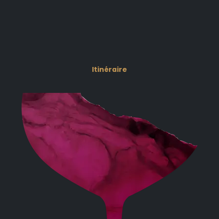
Itinéraire