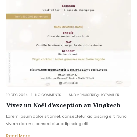
10 DÉC 2024
NO COMMENTS
SUD.MENUISERIE@HOTMAIL.FR
Vivez un Noël d’exception au Vinøkech
Lorem ipsum dolor sit amet, consectetur adipiscing elit. Nunc
viverra lorem , consectetur adipiscing elit...
Read More