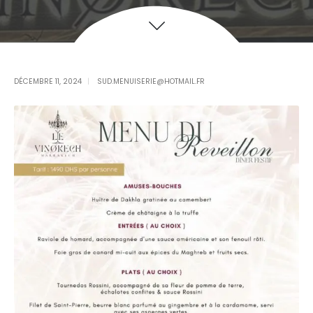
DÉCEMBRE 11, 2024
SUD.MENUISERIE@HOTMAIL.FR