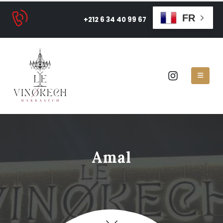
FR
+212 6 34 40 99 67
Amal