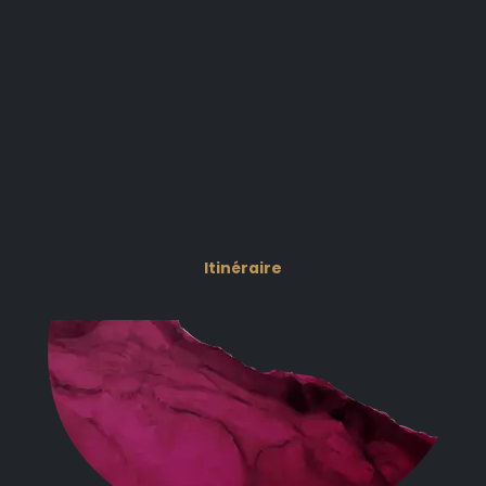
Itinéraire