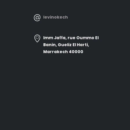
levinokech
Imm Jaffa, rue Oummo El
Banin, Gueliz El Harti,
Marrakech 40000