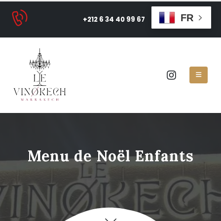
FR
+212 6 34 40 99 67
Menu de Noël Enfants