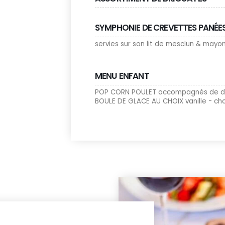
SYMPHONIE DE CREVETTES PANÉE
servies sur son lit de mesclun & mayo
MENU ENFANT
POP CORN POULET accompagnés de de fr
BOULE DE GLACE AU CHOIX vanille - ch