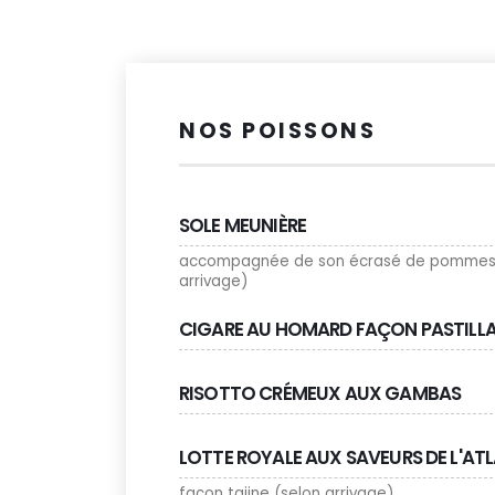
NOS POISSONS
SOLE MEUNIÈRE
accompagnée de son écrasé de pommes d
arrivage)
CIGARE AU HOMARD FAÇON PASTILL
RISOTTO CRÉMEUX AUX GAMBAS
LOTTE ROYALE AUX SAVEURS DE L'AT
façon tajine (selon arrivage)