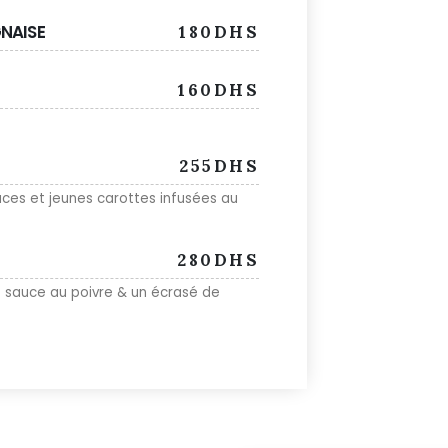
NAISE
180DHS
160DHS
255DHS
ces et jeunes carottes infusées au
280DHS
sauce au poivre & un écrasé de