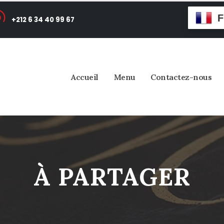
F
+212 6 34 40 99 67
Accueil
Menu
Contactez-nous
À PARTAGER