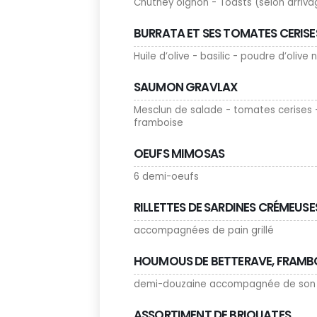
Chutney oignon - Toasts (selon arriva
BURRATA ET SES TOMATES CERISE
Huile d’olive - basilic - poudre d’olive 
SAUMON GRAVLAX
Mesclun de salade - tomates cerises -
framboise
OEUFS MIMOSAS
6 demi-oeufs
RILLETTES DE SARDINES CRÉMEUSE
accompagnées de pain grillé
HOUMOUS DE BETTERAVE, FRAMB
demi-douzaine accompagnée de son b
ASSORTIMENT DE BRIOUATES