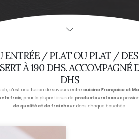
 ENTRÉE / PLAT OU PLAT / DES
SERT À 190 DHS. ACCOMPAGNÉ D
DHS
ech, c’est une fusion de saveurs entre
cuisine Française et M
ents frais
, pour la plupart issus de
producteurs locaux
passion
de qualité et de fraîcheur
dans chaque bouchée.