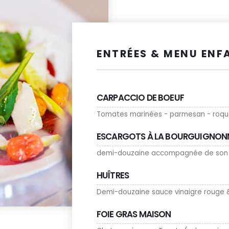
ENTRÉES & MENU ENF
CARPACCIO DE BOEUF
Tomates marinées - parmesan - roquett
ESCARGOTS À LA BOURGUIGNON
demi-douzaine accompagnée de son b
HUÎTRES
Demi-douzaine sauce vinaigre rouge 
FOIE GRAS MAISON