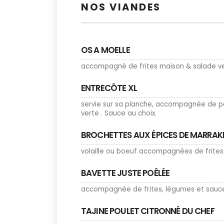
NOS VIANDES
OS A MOELLE
accompagné de frites maison & salade v
ENTRECÔTE XL
servie sur sa planche, accompagnée de 
verte . Sauce au choix.
BROCHETTES AUX ÉPICES DE MARRA
volaille ou boeuf accompagnées de frite
BAVETTE JUSTE POÊLÉE
accompagnée de frites, légumes et sauce
TAJINE POULET CITRONNÉ DU CHEF