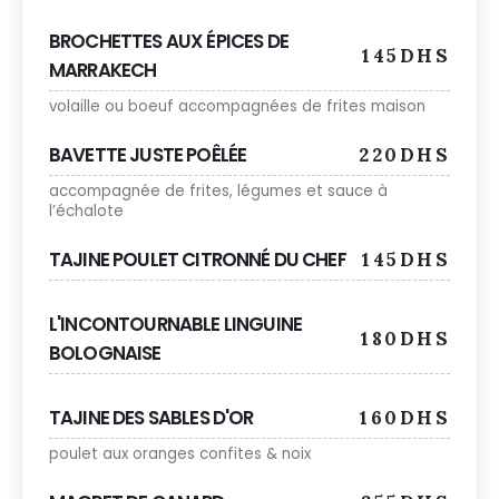
BROCHETTES AUX ÉPICES DE
145DHS
MARRAKECH
volaille ou boeuf accompagnées de frites maison
BAVETTE JUSTE POÊLÉE
220DHS
accompagnée de frites, légumes et sauce à
l’échalote
TAJINE POULET CITRONNÉ DU CHEF
145DHS
L'INCONTOURNABLE LINGUINE
180DHS
BOLOGNAISE
TAJINE DES SABLES D'OR
160DHS
poulet aux oranges confites & noix