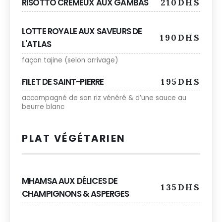
RISOTTO CRÉMEUX AUX GAMBAS
210DHS
LOTTE ROYALE AUX SAVEURS DE
190DHS
L'ATLAS
façon tajine (selon arrivage)
FILET DE SAINT-PIERRE
195DHS
accompagné de son riz vénéré & d’une sauce au
beurre blanc
PLAT VÉGÉTARIEN
MHAMSA AUX DÉLICES DE
135DHS
CHAMPIGNONS & ASPERGES