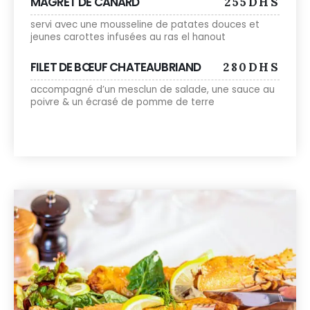
MAGRET DE CANARD
255DHS
servi avec une mousseline de patates douces et
jeunes carottes infusées au ras el hanout
FILET DE BŒUF CHATEAUBRIAND
280DHS
accompagné d’un mesclun de salade, une sauce au
poivre & un écrasé de pomme de terre