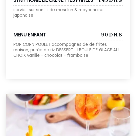
SYMPHONIE DE CREVETTES PANÉES
145DHS
servies sur son lit de mesclun & mayonnaise
japonaise
MENU ENFANT
90DHS
POP CORN POULET accompagnés de de frites
maison, purée de riz DESSERT : 1 BOULE DE GLACE AU
CHOIX vanille - chocolat - framboise