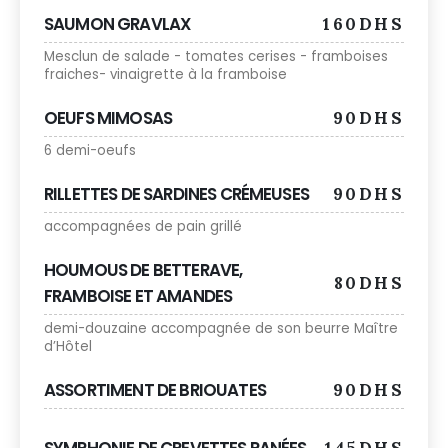
SAUMON GRAVLAX
160DHS
Mesclun de salade - tomates cerises - framboises
fraiches- vinaigrette à la framboise
OEUFS MIMOSAS
90DHS
6 demi-oeufs
RILLETTES DE SARDINES CRÉMEUSES
90DHS
accompagnées de pain grillé
HOUMOUS DE BETTERAVE,
80DHS
FRAMBOISE ET AMANDES
demi-douzaine accompagnée de son beurre Maître
d’Hôtel
ASSORTIMENT DE BRIOUATES
90DHS