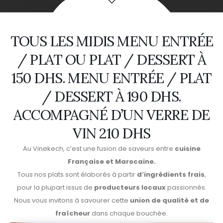
TOUS LES MIDIS MENU ENTRÉE
/ PLAT OU PLAT / DESSERT À
150 DHS. MENU ENTRÉE / PLAT
/ DESSERT À 190 DHS.
ACCOMPAGNÉ D’UN VERRE DE
VIN 210 DHS
Au Vinøkech, c’est une fusion de saveurs entre
cuisine
Française et Marocaine.
Tous nos plats sont élaborés à partir
d’ingrédients frais
,
pour la plupart issus de
producteurs locaux
passionnés.
Nous vous invitons à savourer cette
union de qualité et de
fraîcheur
dans chaque bouchée.