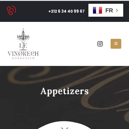
FR
+212 6 34 40 99 67
Appetizers