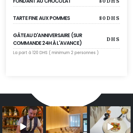
FONDANT AU CHOCOLAT
80DHS
TARTE FINE AUX POMMES
80DHS
GÂTEAU D'ANNIVERSAIRE (SUR
DHS
COMMANDE 24H À L'AVANCE)
La part à 120 DHS ( minimum 2 personnes )