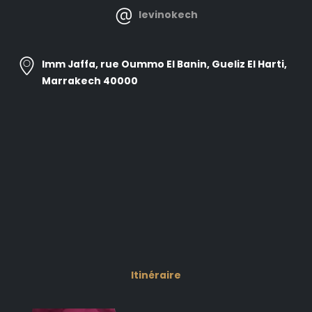
levinokech
Imm Jaffa, rue Oummo El Banin, Gueliz El Harti,
Marrakech 40000
Itinéraire