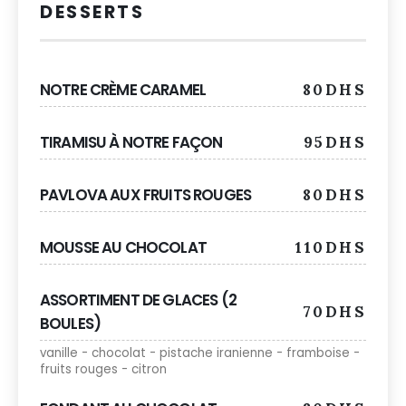
DESSERTS
NOTRE CRÈME CARAMEL
80DHS
TIRAMISU À NOTRE FAÇON
95DHS
PAVLOVA AUX FRUITS ROUGES
80DHS
MOUSSE AU CHOCOLAT
110DHS
ASSORTIMENT DE GLACES (2
70DHS
BOULES)
vanille - chocolat - pistache iranienne - framboise -
fruits rouges - citron