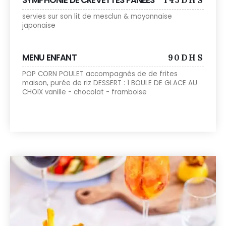
SYMPHONIE DE CREVETTES PANÉES
145DHS
servies sur son lit de mesclun & mayonnaise
japonaise
MENU ENFANT
90DHS
POP CORN POULET accompagnés de de frites
maison, purée de riz DESSERT : 1 BOULE DE GLACE AU
CHOIX vanille - chocolat - framboise