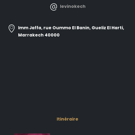
levinokech
Imm Jaffa, rue Oummo El Banin, Gueliz El Harti,
Marrakech 40000
Itinéraire