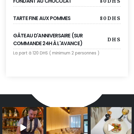
FONDANT AU CHOCOLAT
80DHS
TARTE FINE AUX POMMES
80DHS
GÂTEAU D'ANNIVERSAIRE (SUR
DHS
COMMANDE 24H À L'AVANCE)
La part à 120 DHS ( minimum 2 personnes )