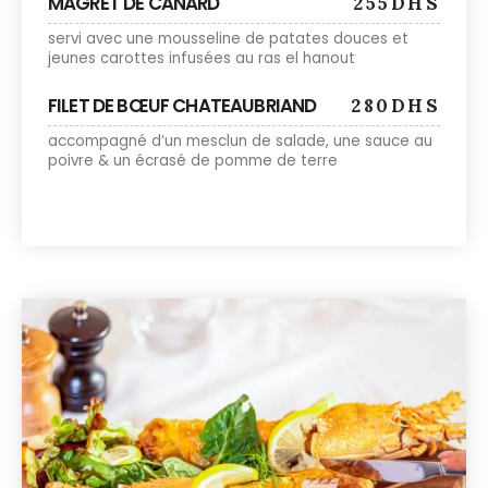
MAGRET DE CANARD
255DHS
servi avec une mousseline de patates douces et
jeunes carottes infusées au ras el hanout
FILET DE BŒUF CHATEAUBRIAND
280DHS
accompagné d’un mesclun de salade, une sauce au
poivre & un écrasé de pomme de terre