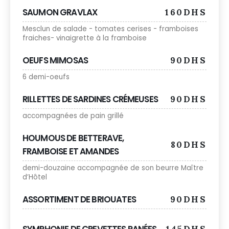
SAUMON GRAVLAX
160DHS
Mesclun de salade - tomates cerises - framboises
fraiches- vinaigrette à la framboise
OEUFS MIMOSAS
90DHS
6 demi-oeufs
RILLETTES DE SARDINES CRÉMEUSES
90DHS
accompagnées de pain grillé
HOUMOUS DE BETTERAVE,
80DHS
FRAMBOISE ET AMANDES
demi-douzaine accompagnée de son beurre Maître
d’Hôtel
ASSORTIMENT DE BRIOUATES
90DHS