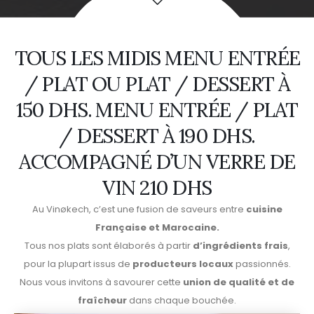
TOUS LES MIDIS MENU ENTRÉE
/ PLAT OU PLAT / DESSERT À
150 DHS. MENU ENTRÉE / PLAT
/ DESSERT À 190 DHS.
ACCOMPAGNÉ D’UN VERRE DE
VIN 210 DHS
Au Vinøkech, c’est une fusion de saveurs entre
cuisine
Française et Marocaine.
Tous nos plats sont élaborés à partir
d’ingrédients frais
,
pour la plupart issus de
producteurs locaux
passionnés.
Nous vous invitons à savourer cette
union de qualité et de
fraîcheur
dans chaque bouchée.