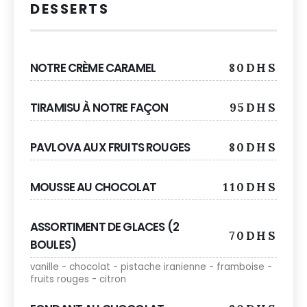
DESSERTS
NOTRE CRÈME CARAMEL
80DHS
TIRAMISU À NOTRE FAÇON
95DHS
PAVLOVA AUX FRUITS ROUGES
80DHS
MOUSSE AU CHOCOLAT
110DHS
ASSORTIMENT DE GLACES (2
70DHS
BOULES)
vanille - chocolat - pistache iranienne - framboise -
fruits rouges - citron