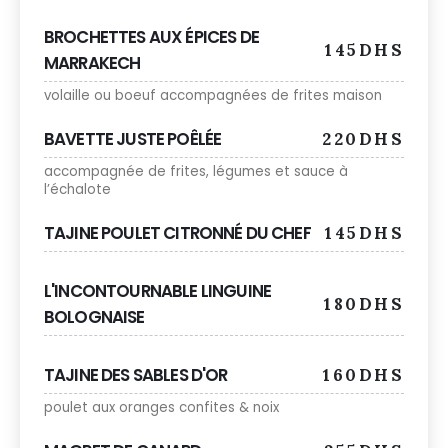
BROCHETTES AUX ÉPICES DE
145DHS
MARRAKECH
volaille ou boeuf accompagnées de frites maison
BAVETTE JUSTE POÊLÉE
220DHS
accompagnée de frites, légumes et sauce à
l’échalote
TAJINE POULET CITRONNÉ DU CHEF
145DHS
L'INCONTOURNABLE LINGUINE
180DHS
BOLOGNAISE
TAJINE DES SABLES D'OR
160DHS
poulet aux oranges confites & noix