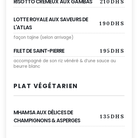
RISOTTO CRÉMEUX AUX GAMBAS
210DHS
LOTTE ROYALE AUX SAVEURS DE
190DHS
L'ATLAS
façon tajine (selon arrivage)
FILET DE SAINT-PIERRE
195DHS
accompagné de son riz vénéré & d’une sauce au
beurre blanc
PLAT VÉGÉTARIEN
MHAMSA AUX DÉLICES DE
135DHS
CHAMPIGNONS & ASPERGES